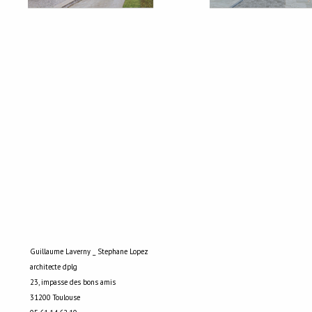
Guillaume
Laverny _ Stephane Lopez
architecte dplg
23, impasse des bons amis
31200 Toulouse