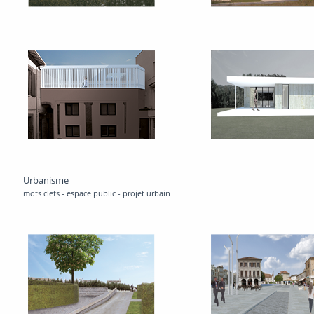
Urbanisme
mots clefs - espace public - projet urbain